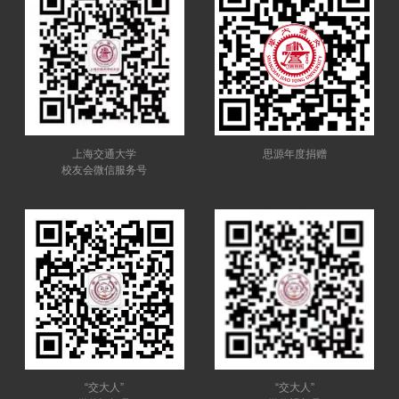
上海交通大学
思源年度捐赠
校友会微信服务号
“交大人”
“交大人”